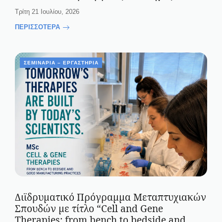
Τρίτη 21 Ιουλίου, 2026
ΠΕΡΙΣΣΟΤΕΡΑ
ΣΕΜΙΝΆΡΙΑ – ΕΡΓΑΣΤΉΡΙΑ
Διϊδρυματικό Πρόγραμμα Μεταπτυχιακών
Σπουδών με τίτλο “Cell and Gene
Therapies: from bench to bedside and