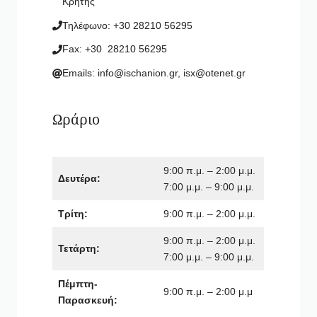
Κρήτης
Τηλέφωνο: +30 28210 56295
Fax: +30 28210 56295
Emails:
info@ischanion.gr
,
isx@otenet.gr
Ωράριο
9:00 π.μ. – 2:00 μ.μ.
Δευτέρα:
7:00 μ.μ. – 9:00 μ.μ.
Τρίτη:
9:00 π.μ. – 2:00 μ.μ.
9:00 π.μ. – 2:00 μ.μ.
Τετάρτη:
7:00 μ.μ. – 9:00 μ.μ.
Πέμπτη-
9:00 π.μ. – 2:00 μ.μ
Παρασκευή: