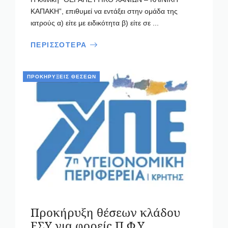
ΚΑΠΑΚΗ”, επιθυμεί να εντάξει στην ομάδα της
ιατρούς α) είτε με ειδικότητα β) είτε σε ...
ΠΕΡΙΣΣΟΤΕΡΑ
ΠΡΟΚΗΡΎΞΕΙΣ ΘΈΣΕΩΝ
Προκήρυξη θέσεων κλάδου
ΕΣΥ για φορείς Π.Φ.Υ