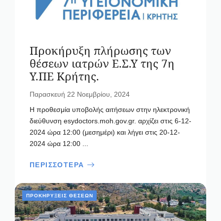
Προκήρυξη πλήρωσης των
θέσεων ιατρών Ε.Σ.Υ της 7η
Υ.ΠΕ Κρήτης.
Παρασκευή 22 Νοεμβρίου, 2024
Η προθεσμία υποβολής αιτήσεων στην ηλεκτρονική
διεύθυνση esydoctors.moh.gov.gr. αρχίζει στις 6-12-
2024 ώρα 12:00 (μεσημέρι) και λήγει στις 20-12-
2024 ώρα 12:00 ...
ΠΕΡΙΣΣΟΤΕΡΑ
ΠΡΟΚΗΡΎΞΕΙΣ ΘΈΣΕΩΝ