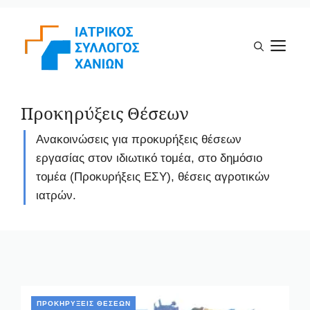
Μετάβαση
σε
Μ
περιεχόμενο
Προκηρύξεις Θέσεων
Ανακοινώσεις για προκυρήξεις θέσεων
εργασίας στον ιδιωτικό τομέα, στο δημόσιο
τομέα (Προκυρήξεις ΕΣΥ), θέσεις αγροτικών
ιατρών.
ΠΡΟΚΗΡΎΞΕΙΣ ΘΈΣΕΩΝ