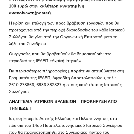
100 ευρώ
στην
καλύτερη αναρτημένη
ανακοίνωση(
poster
).
Η κρίση και επιλογή των προς βράβευση εργασιών που θα
προέρχονται από την περιοχή δικαιοδοσίας του κάθε Ιατρικού
Συλλόγου θα γίνει από την Οργανωτική Επιτροπή μετά τη
λήξη του Συνεδρίου.
Οι εργασίες που θα βραβευθούν θα δημοσιευθούν στο
περιοδικό της ΙΕΔΕΠ «Αχαϊκή Ιατρική».
Για περισσότερες πληροφορίες μπορείτε να απευθύνεστε στη
Γραμματέα της ΙΕΔΕΠ, Αφροδίτη Αποστολοπούλου, τηλ.:
2610 278866, 6936 882827 ή στους κατά τόπους Ιατρικούς
Συλλόγους.
A
ΝΑΓΓΕΛΙΑ ΙΑΤΡΙΚΩΝ ΒΡΑΒΕΙΩΝ – ΠΡΟΚΗΡΥΞΗ ΑΠΟ
ΤΗΝ ΙΕΔΕΠ
Ιατρική Εταιρεία Δυτικής Ελλάδος και Πελοποννήσου, στα
πλαίσια του 14ου Παμπελοποννησιακού Ιατρικού Συνεδρίου,
που θα πραγματοποιηθεί στο Συνεδριακό Κέντρο του