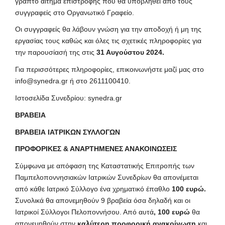
γραπτό αίτημα επιστροφής που θα υποβληθεί από τους
συγγραφείς στο Οργανωτικό Γραφείο.
Οι συγγραφείς θα λάβουν γνώση για την αποδοχή ή μη της
εργασίας τους καθώς και όλες τις σχετικές πληροφορίες για
την παρουσίασή της στις
31 Αυγούστου 2024.
Για περισσότερες πληροφορίες, επικοινωνήστε μαζί μας στο
info@synedra.gr
ή στο 2611100410.
Ιστοσελίδα Συνεδρίου:
synedra.gr
ΒΡΑΒΕΙΑ
ΒΡΑΒΕΙΑ ΙΑΤΡΙΚΩΝ ΣΥΛΛΟΓΩΝ
ΠΡΟΦΟΡΙΚΕΣ & ΑΝΑΡΤΗΜΕΝΕΣ ΑΝΑΚΟΙΝΩΣΕΙΣ
Σύμφωνα με απόφαση της Καταστατικής Επιτροπής των
Παμπελοποννησιακών Ιατρικών Συνεδρίων θα απονέμεται
από κάθε Ιατρικό Σύλλογο ένα χρηματικό έπαθλο
100 ευρώ.
Συνολικά θα απονεμηθούν 9 βραβεία όσα δηλαδή και οι
Ιατρικοί Σύλλογοι Πελοποννήσου. Από αυτά
, 100 ευρώ
θα
απονεμηθούν στην
καλύτερη προφορική ανακοίνωση
και