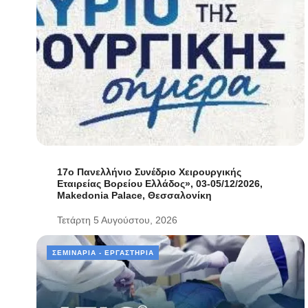
17ο Πανελλήνιο Συνέδριο Χειρουργικής
Εταιρείας Βορείου Ελλάδος», 03-05/12/2026,
Makedonia Palace, Θεσσαλονίκη
Τετάρτη 5 Αυγούστου, 2026
ΣΕΜΙΝΆΡΙΑ - ΕΡΓΑΣΤΉΡΙΑ