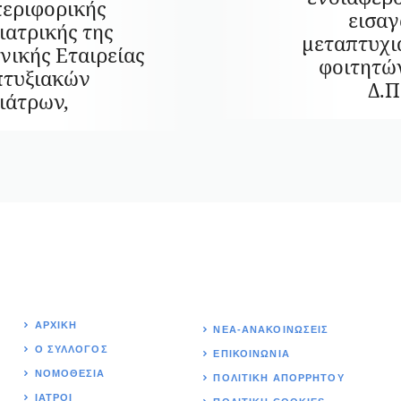
εριφορικής
εισα
ιατρικής της
μεταπτυχ
νικής Εταιρείας
φοιτητώ
τυξιακών
Δ.Π
ιάτρων,
ΑΡΧΙΚΉ
ΝΕΑ-ΑΝΑΚΟΙΝΩΣΕΙΣ
Ο ΣΥΛΛΟΓΟΣ
ΕΠΙΚΟΙΝΩΝΊΑ
ΝΟΜΟΘΕΣΊΑ
ΠΟΛΙΤΙΚΉ ΑΠΟΡΡΗΤΟΥ
ΙΑΤΡΟΙ