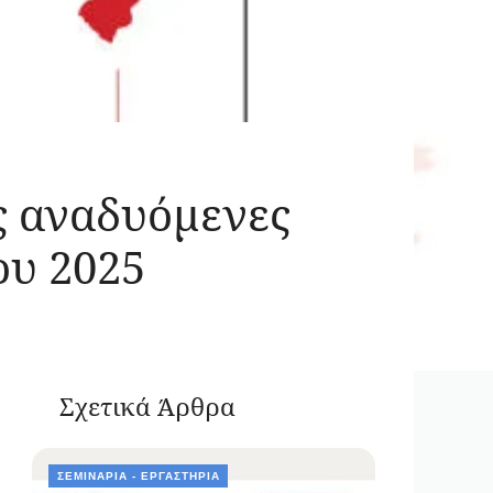
ις αναδυόμενες
ου 2025
Σχετικά Άρθρα
ΣΕΜΙΝΆΡΙΑ - ΕΡΓΑΣΤΉΡΙΑ