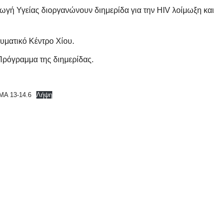
Αγωγή Υγείας διοργανώνουν διημερίδα για την HIV λοίμωξη και
ευματικό Κέντρο Χίου.
Πρόγραμμα της διημερίδας.
Α 13-14.6
Λήψη