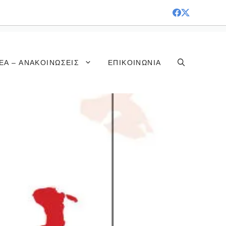
ΈΑ – ΑΝΑΚΟΙΝΏΣΕΙΣ
ΕΠΙΚΟΙΝΩΝΊΑ