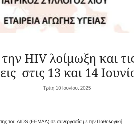
 την HIV λοίμωξη και τ
εις στις 13 και 14 Ιουνί
Τρίτη 10 Ιουνίου, 2025
πισης του AIDS (ΕΕΜΑΑ) σε συνεργασία με την Παθολογική