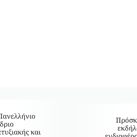
Πανελλήνιο
Πρόσκ
δριο
εκδήλ
τυξιακής και
ενδιαφέρ