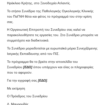
Ηράκλειο Κρήτης, στο Ξενοδοχείο Ατλαντίς.
Το ετήσιο Συνέδριο της Παθολογικής Ογκολογικής Κλινικής
του ΠαΓΝΗ θέτει και φέτος το πρόγραμμά του στην κρίση
σας.
Η Οργανωτική Επιτροπή του Συνεδρίου σας καλεί να
παρακολουθήσετε τις εργασίες του. Στο Συνέδριο μπορείτε να
συμμετέχετε και διαδικτυακά.
Το Συνέδριο μοριοδοτείται με ευρωπαϊκά μόρια Συνεχιζόμενης
Ιατρικής Εκπαίδευσης από τον ΠΙΣ.
Το πρόγραμμα θα το βρείτε στην ιστοσελίδα του
Συνεδρίου
[
ΕΔΩ]
όπου υπάρχουν και όλες οι πληροφορίες
που το αφορούν.
Για την εγγραφή σας
[
ΕΔΩ]
.
Με εκτίμηση
Ο Πρόεδρος του Συνεδρίου
Δ. Μαυρουδής