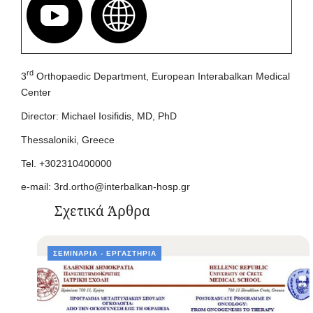
rd
3
Orthopaedic Department, European Interabalkan Medical
Center
Director: Michael Iosifidis, MD, PhD
Thessaloniki, Greece
Tel. +302310400000
e-mail:
3rd.ortho@interbalkan-hosp.gr
Σχετικά Άρθρα
ΣΕΜΙΝΆΡΙΑ - ΕΡΓΑΣΤΉΡΙΑ