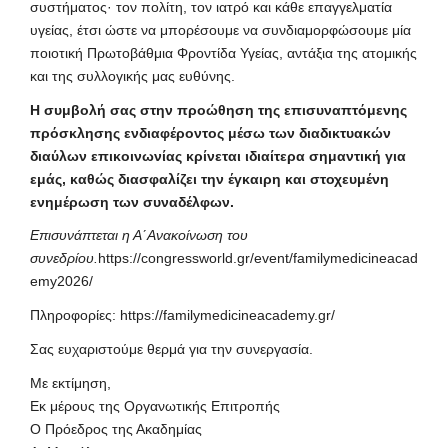
συστήματος· τον πολίτη, τον ιατρό και κάθε επαγγελματία
υγείας, έτσι ώστε να μπορέσουμε να συνδιαμορφώσουμε μία
ποιοτική Πρωτοβάθμια Φροντίδα Υγείας, αντάξια της ατομικής
και της συλλογικής μας ευθύνης.
Η συμβολή σας στην προώθηση της επισυναπτόμενης
πρόσκλησης ενδιαφέροντος μέσω των διαδικτυακών
διαύλων επικοινωνίας κρίνεται ιδιαίτερα σημαντική για
εμάς, καθώς διασφαλίζει την έγκαιρη και στοχευμένη
ενημέρωση των συναδέλφων.
Επισυνάπτεται η Α΄Ανακοίνωση του
συνεδρίου.
https://congressworld.gr/event/familymedicineacad
emy2026/
Πληροφορίες:
https://familymedicineacademy.gr/
Σας ευχαριστούμε θερμά για την συνεργασία.
Με εκτίμηση,
Εκ μέρους της Οργανωτικής Επιτροπής
Ο Πρόεδρος της Ακαδημίας