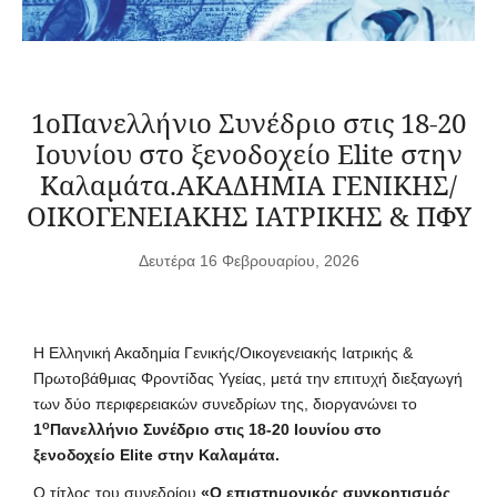
1οΠανελλήνιο Συνέδριο στις 18-20
Ιουνίου στο ξενοδοχείο Elite στην
Καλαμάτα.ΑΚΑΔΗΜΙΑ ΓΕΝΙΚΗΣ/
ΟΙΚΟΓΕΝΕΙΑΚΗΣ ΙΑΤΡΙΚΗΣ & ΠΦΥ
Δευτέρα 16 Φεβρουαρίου, 2026
Η Ελληνική Ακαδημία Γενικής/Οικογενειακής Ιατρικής &
Πρωτοβάθμιας Φροντίδας Υγείας, μετά την επιτυχή διεξαγωγή
των δύο περιφερειακών συνεδρίων της, διοργανώνει το
ο
1
Πανελλήνιο Συνέδριο στις 18-20 Ιουνίου στο
ξενοδοχείο Elite στην Καλαμάτα.
Ο τίτλος του συνεδρίου
«Ο επιστημονικός συγκρητισμός