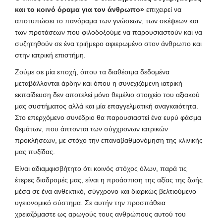
και το κοινό όραμα για τον άνθρωπο»
επιχειρεί να
αποτυπώσει το πανόραμα των γνώσεων, των σκέψεων και
των προτάσεων που φιλοδοξούμε να παρουσιαστούν και να
συζητηθούν σε ένα τριήμερο αφιερωμένο στον άνθρωπο και
στην ιατρική επιστήμη.
Ζούμε σε μία εποχή, όπου τα διαθέσιμα δεδομένα
μεταβάλλονται άρδην και όπου η συνεχιζόμενη ιατρική
εκπαίδευση δεν αποτελεί μόνο θεμέλιο στοιχείο του αξιακού
μας συστήματος αλλά και μία επαγγελματική αναγκαιότητα.
Στο επερχόμενο συνέδριο θα παρουσιαστεί ένα ευρύ φάσμα
θεμάτων, που άπτονται των σύγχρονων ιατρικών
προκλήσεων, με στόχο την επαναβαθμονόμηση της κλινικής
μας πυξίδας.
Είναι αδιαμφισβήτητο ότι κοινός στόχος όλων, παρά τις
έτερες διαδρομές μας, είναι η προάσπιση της αξίας της ζωής
μέσα σε ένα ανθεκτικό, σύγχρονο και διαρκώς βελτιούμενο
υγειονομικό σύστημα. Σε αυτήν την προσπάθεια
χρειαζόμαστε ως αρωγούς τους ανθρώπους αυτού του