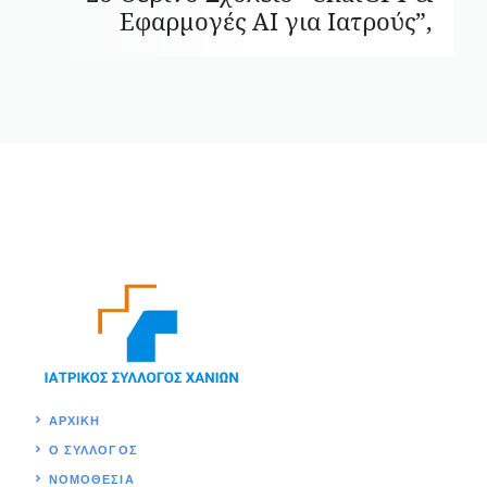
Εφαρμογές AI για Ιατρούς”,
ΑΡΧΙΚΉ
Ο ΣΥΛΛΟΓΟΣ
ΝΟΜΟΘΕΣΊΑ