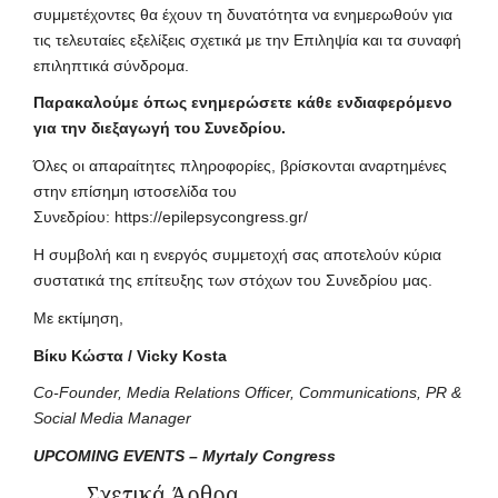
συμμετέχοντες θα έχουν τη δυνατότητα να ενημερωθούν για
τις τελευταίες εξελίξεις σχετικά με την Επιληψία και τα συναφή
επιληπτικά σύνδρομα.
Παρακαλούμε όπως ενημερώσετε κάθε ενδιαφερόμενο
για την διεξαγωγή του Συνεδρίου
.
Όλες οι απαραίτητες πληροφορίες, βρίσκονται αναρτημένες
στην επίσημη ιστοσελίδα του
Συνεδρίου:
https://epilepsycongress.gr/
Η συμβολή και η ενεργός συμμετοχή σας αποτελούν κύρια
συστατικά της επίτευξης των στόχων του Συνεδρίου μας.
Με εκτίμηση,
Βίκυ Κώστα /
Vicky Kosta
Co-Founder,
Media Relations
Officer, Communication
s, PR
&
Social Media Manager
UPCOMING EVENTS – Myrtaly Congress
Σχετικά Άρθρα