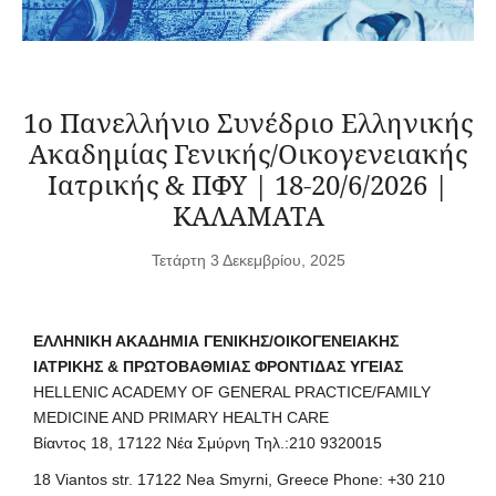
1o Πανελλήνιο Συνέδριο Ελληνικής
Ακαδημίας Γενικής/Οικογενειακής
Ιατρικής & ΠΦΥ | 18-20/6/2026 |
ΚΑΛΑΜΑΤΑ
Τετάρτη 3 Δεκεμβρίου, 2025
ΕΛΛΗΝΙΚΗ ΑΚΑΔΗΜΙΑ ΓΕΝΙΚΗΣ/ΟΙΚΟΓΕΝΕΙΑΚΗΣ
ΙΑΤΡΙΚΗΣ & ΠΡΩΤΟΒΑΘΜΙΑΣ ΦΡΟΝΤΙΔΑΣ ΥΓΕΙΑΣ
HELLENIC ACADEMY OF GENERAL PRACTICE/FAMILY
MEDICINE AND PRIMARY HEALTH CARE
Βίαντος 18, 17122 Νέα Σμύρνη Τηλ.:210 9320015
18 Viantos str. 17122 Nea Smyrni, Greece Phone: +30 210