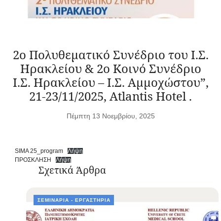
2ο Πολυθεματικό Συνέδριο του Ι.Σ.
Ηρακλείου & 2ο Κοινό Συνέδριο
Ι.Σ. Ηρακλείου – Ι.Σ. Αμμοχώστου”,
21-23/11/2025, Atlantis Hotel .
Πέμπτη 13 Νοεμβρίου, 2025
SIMA 25_program
Λήψη
ΠΡΟΣΚΛΗΣΗ
Λήψη
Σχετικά Άρθρα
ΣΕΜΙΝΆΡΙΑ - ΕΡΓΑΣΤΉΡΙΑ