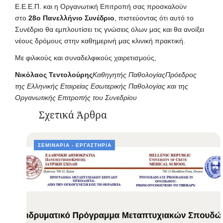
Ε.Ε.Ε.Π.
και η Οργανωτική Επιτροπή σας προσκαλούν
στο
28ο Πανελλήνιο Συνέδριο
, πιστεύοντας ότι αυτό το
Συνέδριο θα εμπλουτίσει τις γνώσεις όλων μας και θα ανοίξει
νέους δρόμους στην καθημερινή μας κλινική πρακτική.
Με φιλικούς και συναδελφικούς χαιρετισμούς,
Νικόλαος Τεντολούρης
Καθηγητής ΠαθολογίαςΠρόεδρος
της Ελληνικής Εταιρείας Εσωτερικής Παθολογίας και της
Οργανωτικής Επιτροπής του Συνεδρίου
Σχετικά Άρθρα
ΣΕΜΙΝΆΡΙΑ - ΕΡΓΑΣΤΉΡΙΑ