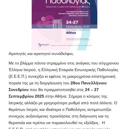
Αγαπητές και αγαπητοί συνάδελφοι,
Με το βλέμμα πάντα στραμμένο στις ανάγκες του σύγχρονου
Έλληνα Ιατρού, η Ελληνική Εταιρεία Εσωτερικής Παθολογίας
(
Ε.Ε.Ε.Π.
) συνεχίζει κι εφέτος τη μακροχρόνια επιστημονική
πορεία της με τη διοργάνωση του
28ου Πανελλήνιου
Συνεδρίου
που θα πραγματοποιηθεί στις
24 – 27
Σεπτεμβρίου 2025
στην Αθήνα. Σήμερα ο κόσμος της
Ιατρικής αλλάζει με γρηγορότερο ρυθμό από ποτέ άλλοτε. Ο
θεράπων Ιατρός και ιδιαίτερα ο Παθολόγος αντιμετωπίζει
συνεχώς αυξανόμενες προκλήσεις στη διάγνωση και τη
θεραπεία και πρέπει να παρακολουθεί τις εξελίξεις. Η