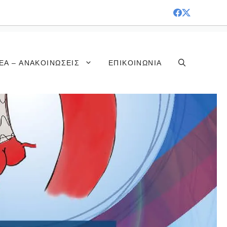
ΈΑ – ΑΝΑΚΟΙΝΏΣΕΙΣ
ΕΠΙΚΟΙΝΩΝΊΑ