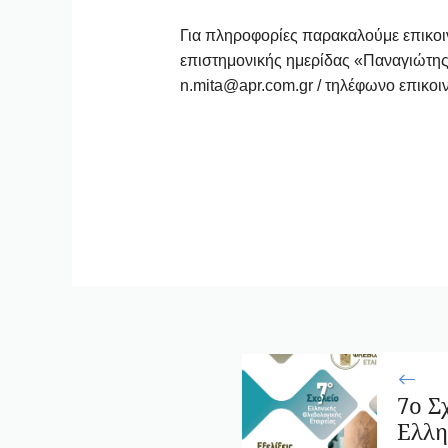
Για πληροφορίες παρακαλούμε επικοι
επιστημονικής ημερίδας «Παναγιώτης 
n.mita@apr.com.gr
/ τηλέφωνο επικοι
7ο Σ
Ελλη