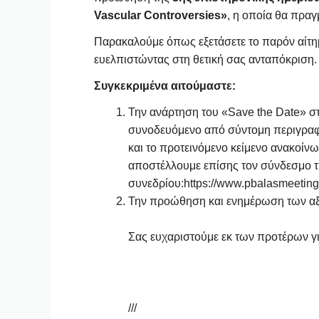
Vascular Controversies»
, η οποία θα πραγ
Παρακαλούμε όπως εξετάσετε το παρόν αίτη
ευελπιστώντας στη θετική σας ανταπόκριση.
Συγκεκριμένα αιτούμαστε:
Την ανάρτηση του «Save the Date» στ
συνοδευόμενο από σύντομη περιγραφή
και το προτεινόμενο κείμενο ανακοίν
αποστέλλουμε επίσης τον σύνδεσμο τ
συνεδρίου:https://www.pbalasmeeting.
Την προώθηση και ενημέρωση των αξι
Σας ευχαριστούμε εκ των προτέρων γι
///