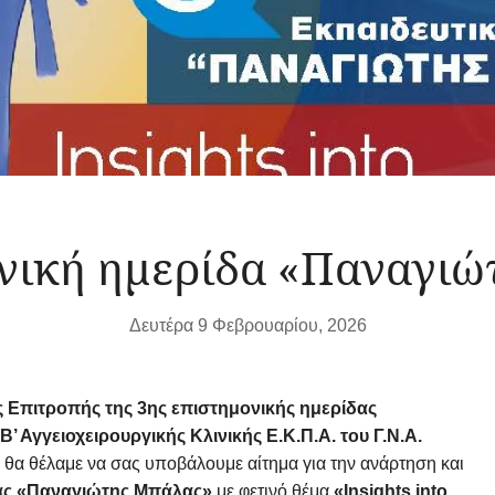
νική ημερίδα «Παναγι
Δευτέρα 9 Φεβρουαρίου, 2026
 Επιτροπής της 3ης επιστημονικής ημερίδας
’ Αγγειοχειρουργικής Κλινικής Ε.Κ.Π.Α. του Γ.Ν.Α.
, θα θέλαμε να σας υποβάλουμε αίτημα για την ανάρτηση και
δας «Παναγιώτης Μπάλας»
με φετινό θέμα
«Insights into