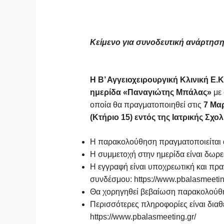
Κείμενο για συνοδευτική ανάρτηση 
Η Β’ Αγγειοχειρουργική Κλινική Ε.Κ
ημερίδα «Παναγιώτης Μπάλας»
με 
οποία θα πραγματοποιηθεί στις
7 Μαρ
(Κτήριο 15) εντός της Ιατρικής Σχ
Η παρακολούθηση πραγματοποιείται α
Η συμμετοχή στην ημερίδα είναι δωρ
Η εγγραφή είναι υποχρεωτική και πρα
συνδέσμου:
https://www.pbalasmeeting
Θα χορηγηθεί βεβαίωση παρακολούθ
Περισσότερες πληροφορίες είναι διαθ
https://www.pbalasmeeting.gr/