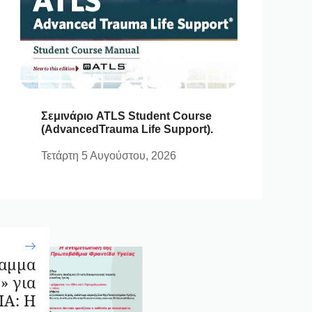
Σεμινάριο ATLS Student Course
(AdvancedTrauma Life Support).
Τετάρτη 5 Αυγούστου, 2026
ραμμα
 για
ΙΑ: Η