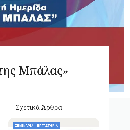
ώτης Μπάλας»
Σχετικά Άρθρα
ΣΕΜΙΝΆΡΙΑ - ΕΡΓΑΣΤΉΡΙΑ