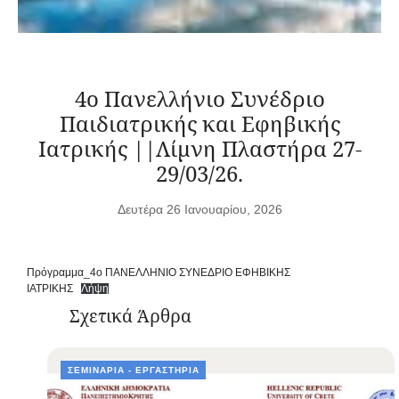
4ο Πανελλήνιο Συνέδριο
Παιδιατρικής και Εφηβικής
Ιατρικής ||Λίμνη Πλαστήρα 27-
29/03/26.
Δευτέρα 26 Ιανουαρίου, 2026
Πρόγραμμα_4ο ΠΑΝΕΛΛΗΝΙΟ ΣΥΝΕΔΡΙΟ ΕΦΗΒΙΚΗΣ
ΙΑΤΡΙΚΗΣ
Λήψη
Σχετικά Άρθρα
ΣΕΜΙΝΆΡΙΑ - ΕΡΓΑΣΤΉΡΙΑ