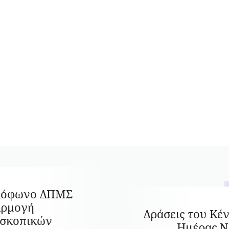
λόφωνο ΔΠΜΣ
αρμογή
Δράσεις του Κέ
σκοπικών
Ημέρας Ν