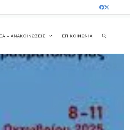
ΈΑ – ΑΝΑΚΟΙΝΏΣΕΙΣ
ΕΠΙΚΟΙΝΩΝΊΑ