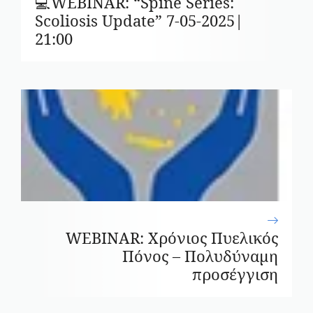
💻WEBINAR: “Spine Series:
Scoliosis Update” 7-05-2025|
21:00
WEBINAR: Χρόνιος Πυελικός
Πόνος – Πολυδύναμη
προσέγγιση