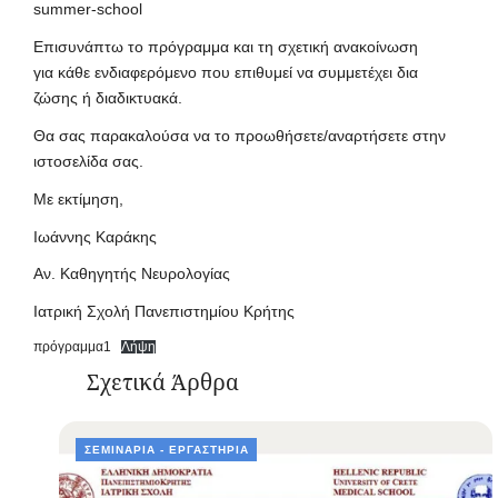
summer-school
Επισυνάπτω το πρόγραμμα και τη σχετική ανακοίνωση
για κάθε ενδιαφερόμενο που επιθυμεί να συμμετέχει δια
ζώσης ή διαδικτυακά.
Θα σας παρακαλούσα να το προωθήσετε/αναρτήσετε στην
ιστοσελίδα σας.
Με εκτίμηση,
Ιωάννης Καράκης
Αν. Καθηγητής Νευρολογίας
Ιατρική Σχολή Πανεπιστημίου Κρήτης
πρόγραμμα1
Λήψη
Σχετικά Άρθρα
ΣΕΜΙΝΆΡΙΑ - ΕΡΓΑΣΤΉΡΙΑ