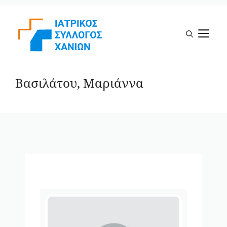
Μετάβαση
σε
Μ
περιεχόμενο
Βασιλάτου, Μαριάννα