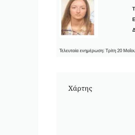
E
Δ
Τελευταία ενημέρωση:
Τρίτη 20 Μαΐου
Χάρτης