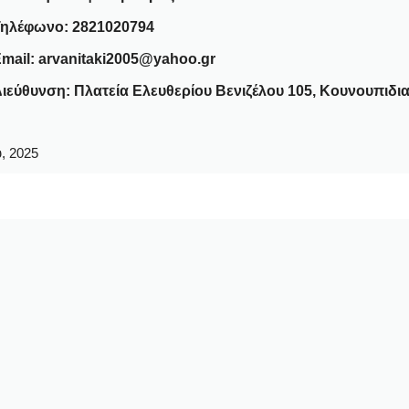
Τηλέφωνο: 2821020794
mail: arvanitaki2005@yahoo.gr
ιεύθυνση: Πλατεία Ελευθερίου Βενιζέλου 105, Κουνουπιδι
, 2025