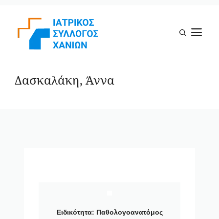
Μετάβαση
σε
Μ
περιεχόμενο
Δασκαλάκη, Άννα
Ειδικότητα:
Παθολογοανατόμος