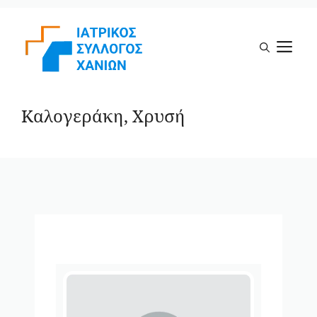
Μετάβαση
σε
Μ
περιεχόμενο
Καλογεράκη, Χρυσή