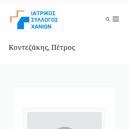
Μετάβαση
σε
Μ
περιεχόμενο
Κοντεζάκης, Πέτρος