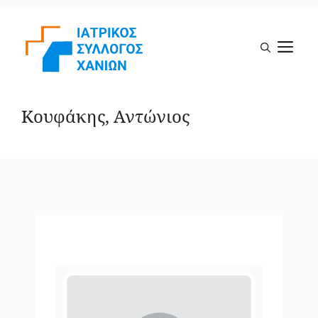
Μετάβαση
σε
Μ
περιεχόμενο
Κουφάκης, Αντώνιος