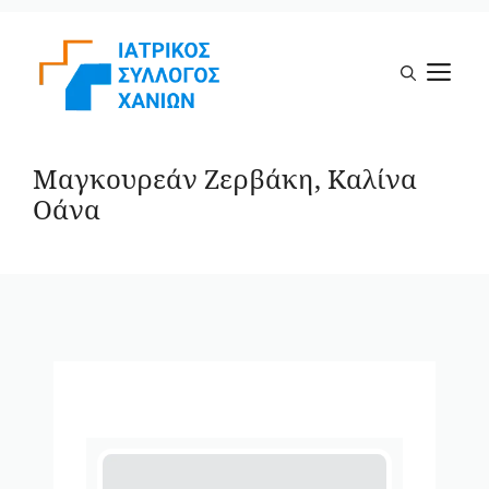
Μετάβαση
σε
Μ
περιεχόμενο
Μαγκουρεάν Ζερβάκη, Καλίνα
Οάνα