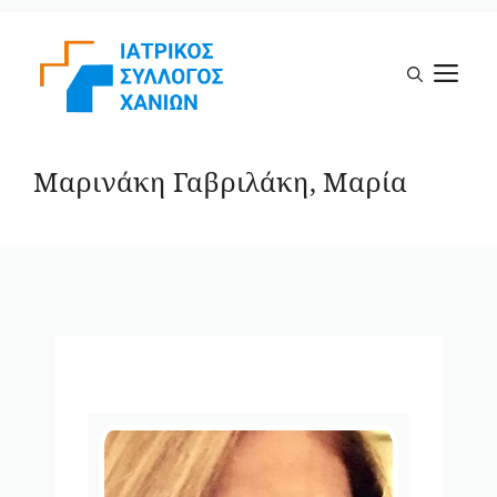
Μετάβαση
σε
Μ
περιεχόμενο
Μαρινάκη Γαβριλάκη, Μαρία