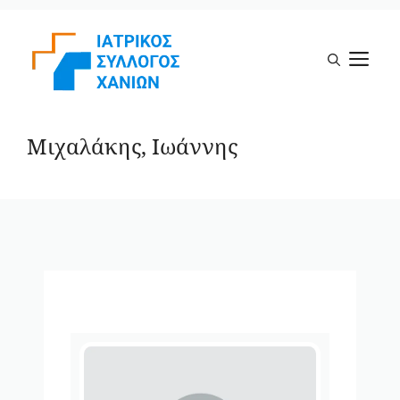
Μετάβαση
σε
Μ
περιεχόμενο
Μιχαλάκης, Ιωάννης