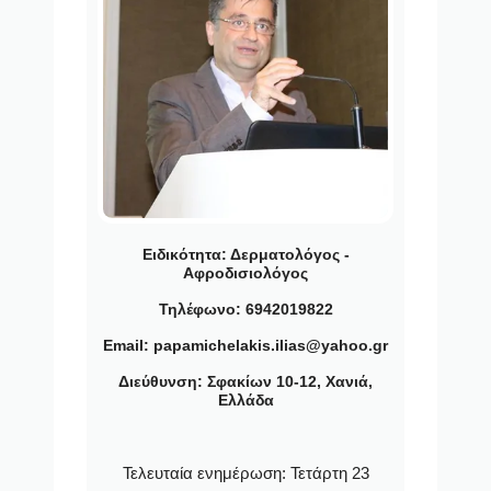
Ειδικότητα:
Δερματολόγος -
Αφροδισιολόγος
Τηλέφωνο: 6942019822
Email: papamichelakis.ilias@yahoo.gr
Διεύθυνση: Σφακίων 10-12, Χανιά,
Ελλάδα
Τελευταία ενημέρωση:
Τετάρτη 23