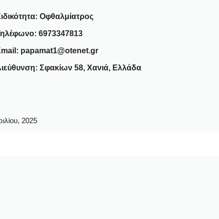
ιδικότητα:
Οφθαλμίατρος
Τηλέφωνο: 6973347813
mail: papamat1@otenet.gr
ιεύθυνση: Σφακίων 58, Χανιά, Ελλάδα
ιλίου, 2025