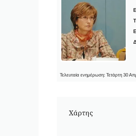
Ε
E
Δ
Τελευταία ενημέρωση:
Τετάρτη 30 Απρ
Χάρτης