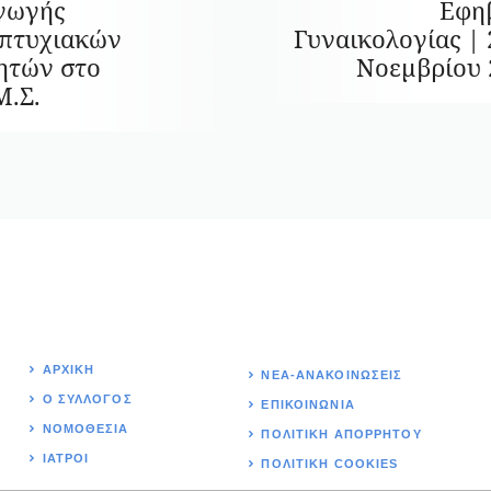
γωγής
Εφη
πτυχιακών
Γυναικολογίας | 
ητών στο
Νοεμβρίου 
Μ.Σ.
ΑΡΧΙΚΉ
ΝΕΑ-ΑΝΑΚΟΙΝΩΣΕΙΣ
Ο ΣΥΛΛΟΓΟΣ
ΕΠΙΚΟΙΝΩΝΊΑ
ΝΟΜΟΘΕΣΊΑ
ΠΟΛΙΤΙΚΉ ΑΠΟΡΡΗΤΟΥ
ΙΑΤΡΟΙ
ΠΟΛΙΤΙΚΗ COOKIES