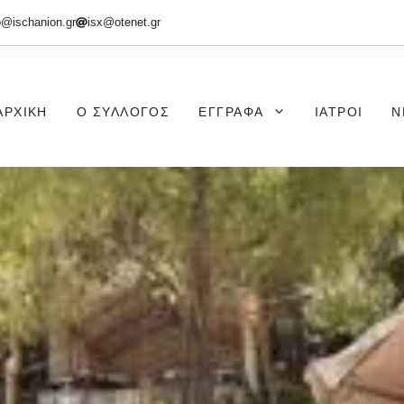
o@ischanion.gr
isx@otenet.gr
ΑΡΧΙΚΉ
Ο ΣΎΛΛΟΓΟΣ
ΈΓΓΡΑΦΑ
ΙΑΤΡΟΊ
Ν