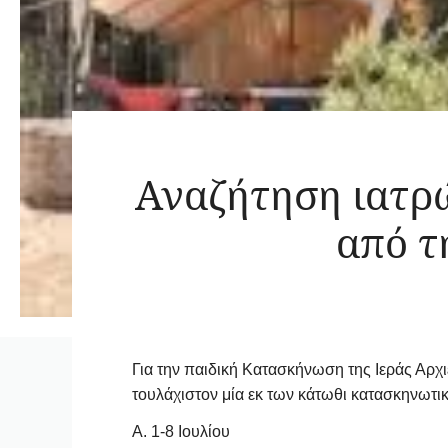
Αναζήτηση ιατρ
από τ
Για την παιδική Κατασκήνωση της Ιεράς Αρχι
τουλάχιστον μία εκ των κάτωθι κατασκηνωτι
Α. 1-8 Ιουλίου