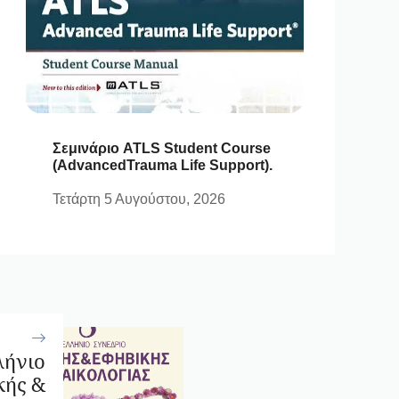
Σεμινάριο ATLS Student Course
(AdvancedTrauma Life Support).
Τετάρτη 5 Αυγούστου, 2026
λήνιο
κής &