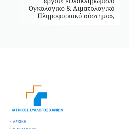
έργου: «Ολοκληρωμένο
Ογκολογικό & Αιματολογικό
Πληροφοριακό σύστημα»,
ΑΡΧΙΚΉ