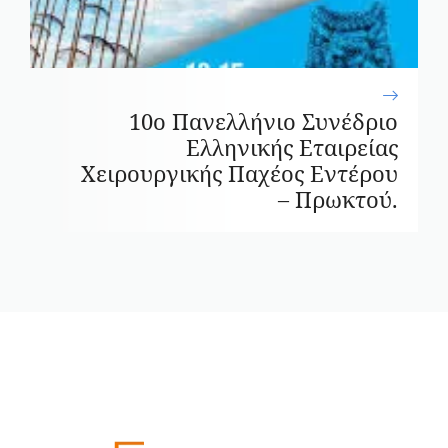
10ο Πανελλήνιο Συνέδριο
Ελληνικής Εταιρείας
Χειρουργικής Παχέος Εντέρου
– Πρωκτού.