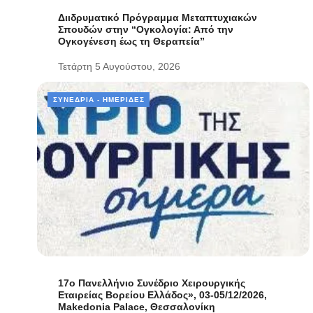
Διιδρυματικό Πρόγραμμα Μεταπτυχιακών
Σπουδών στην “Ογκολογία: Από την
Ογκογένεση έως τη Θεραπεία”
Τετάρτη 5 Αυγούστου, 2026
ΣΥΝΈΔΡΙΑ - ΗΜΕΡΊΔΕΣ
17ο Πανελλήνιο Συνέδριο Χειρουργικής
Εταιρείας Βορείου Ελλάδος», 03-05/12/2026,
Makedonia Palace, Θεσσαλονίκη