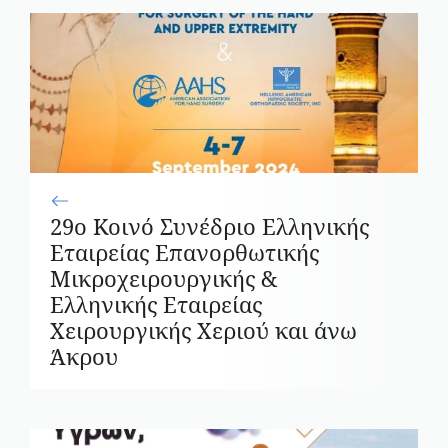
29ο Κοινό Συνέδριο Ελληνικής
Εταιρείας Επανορθωτικής
Μικροχειρουργικής &
Ελληνικής Εταιρείας
Χειρουργικής Χεριού και άνω
Άκρου