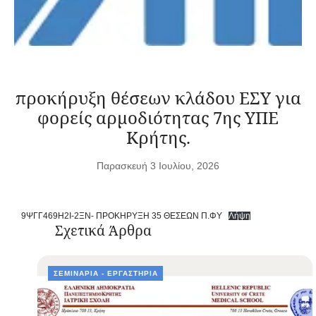
προκήρυξη θέσεων κλάδου ΕΣΥ για
φορείς αρμοδιότητας 7ης ΥΠΕ
Κρήτης.
Παρασκευή 3 Ιουλίου, 2026
9ΨΓΓ469Η2Ι-2ΞΝ- ΠΡΟΚΗΡΥΞΗ 35 ΘΕΣΕΩΝ Π.ΦΥ
Λήψη
Σχετικά Άρθρα
ΣΕΜΙΝΆΡΙΑ - ΕΡΓΑΣΤΉΡΙΑ