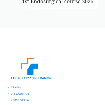
1st Endosurgical course 2026
ΑΡΧΙΚΉ
Ο ΣΥΛΛΟΓΟΣ
ΝΟΜΟΘΕΣΊΑ