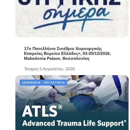
17ο Πανελλήνιο Συνέδριο Χειρουργικής
Εταιρείας Βορείου Ελλάδος», 03-05/12/2026,
Makedonia Palace, Θεσσαλονίκη
Τετάρτη 5 Αυγούστου, 2026
ΣΕΜΙΝΆΡΙΑ - ΕΡΓΑΣΤΉΡΙΑ