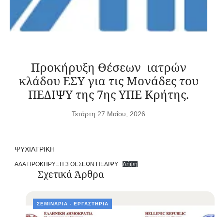
Προκήρυξη Θέσεων ιατρών
κλάδου ΕΣΥ για τις Μονάδες του
ΠΕΔΙΨΥ της 7ης ΥΠΕ Κρήτης.
Τετάρτη 27 Μαΐου, 2026
ΨΥΧΙΑΤΡΙΚΗ
ΑΔΑ ΠΡΟΚΗΡΥΞΗ 3 ΘΕΣΕΩΝ ΠΕΔΙΨΥ
Λήψη
Σχετικά Άρθρα
ΣΕΜΙΝΆΡΙΑ - ΕΡΓΑΣΤΉΡΙΑ