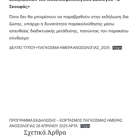
Σκουφάς»
.
Όσοι δεν θα μπορέσουν να παραβρεθούν στην εκδήλωση δια
ζώσης, υπάρχει η δυνατότητα παρακολούθησης μέσω
απευθείας διαδικτυακής μετάδοσης, πατώντας τον παρακάτω
σύνδεσμο:
ΔΕΛΤΙΟ ΤΥΠΟΥ+ΠΑΓΚΟΣΜΙΑ ΗΜΕΡΑ ΑΝΟΣΟΛΟΓΙΑΣ_2025
Λήψη
ΠΡΟΓΡΑΜΜΑ ΕΚΔΗΛΩΣΗΣ – ΕΟΡΤΑΣΜΟΣ ΠΑΓΚΟΣΜΙΑΣ ΗΜΕΡΑΣ
ΑΝΟΣΟΛΟΓΙΑΣ 26 ΑΠΡΙΛΙΟΥ 2025 ΑΡΤΑ
Λήψη
Σχετικά Άρθρα