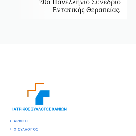
20ο Πανελλήνιο Συνέδριο
Εντατικής Θεραπείας.
ΑΡΧΙΚΉ
Ο ΣΥΛΛΟΓΟΣ