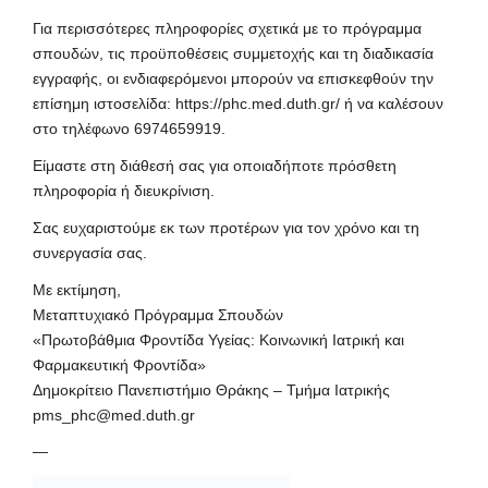
Για περισσότερες πληροφορίες σχετικά με το πρόγραμμα
σπουδών, τις προϋποθέσεις συμμετοχής και τη διαδικασία
εγγραφής, οι ενδιαφερόμενοι μπορούν να επισκεφθούν την
επίσημη ιστοσελίδα:
https://phc.med.duth.gr/
ή να καλέσουν
στο τηλέφωνο 6974659919.
Είμαστε στη διάθεσή σας για οποιαδήποτε πρόσθετη
πληροφορία ή διευκρίνιση.
Σας ευχαριστούμε εκ των προτέρων για τον χρόνο και τη
συνεργασία σας.
Με εκτίμηση,
Μεταπτυχιακό Πρόγραμμα Σπουδών
«Πρωτοβάθμια Φροντίδα Υγείας: Κοινωνική Ιατρική και
Φαρμακευτική Φροντίδα»
Δημοκρίτειο Πανεπιστήμιο Θράκης – Τμήμα Ιατρικής
pms_phc@med.duth.gr
—