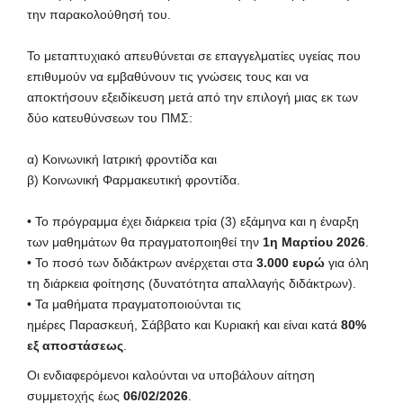
την παρακολούθησή του.
Το μεταπτυχιακό απευθύνεται σε επαγγελματίες υγείας που
επιθυμούν να εμβαθύνουν τις γνώσεις τους και να
αποκτήσουν εξειδίκευση μετά από την επιλογή μιας εκ των
δύο κατευθύνσεων του ΠΜΣ:
α) Κοινωνική Ιατρική φροντίδα και
β) Κοινωνική Φαρμακευτική φροντίδα.
• Το πρόγραμμα έχει διάρκεια τρία (3) εξάμηνα και η έναρξη
των μαθημάτων θα πραγματοποιηθεί την
1η Μαρτίου 2026
.
• Το ποσό των διδάκτρων ανέρχεται στα
3.000 ευρώ
για όλη
τη διάρκεια φοίτησης (δυνατότητα απαλλαγής διδάκτρων).
• Τα μαθήματα πραγματοποιούνται τις
ημέρες Παρασκευή, Σάββατο και Κυριακή και είναι κατά
80%
εξ αποστάσεως
.
Οι ενδιαφερόμενοι καλούνται να υποβάλουν αίτηση
συμμετοχής έως
06/02/2026
.