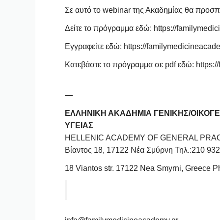
Σε αυτό το webinar της Ακαδημίας θα προσ
Δείτε το πρόγραμμα εδώ:
https://familymedi
Εγγραφείτε εδώ:
https://familymedicineacad
Κατεβάστε το πρόγραμμα σε pdf εδώ:
https
—
ΕΛΛΗΝΙΚΗ ΑΚΑΔΗΜΙΑ ΓΕΝΙΚΗΣ/ΟΙΚΟΓΕ
ΥΓΕΙΑΣ
HELLENIC ACADEMY OF GENERAL PRAC
Βίαντος 18, 17122 Νέα Σμύρνη Τηλ.:210 93
18 Viantos str. 17122 Nea Smyrni, Greece 