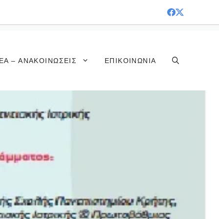
ΈΑ – ΑΝΑΚΟΙΝΏΣΕΙΣ
ΕΠΙΚΟΙΝΩΝΊΑ