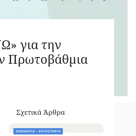
» για την
ην Πρωτοβάθμια
Σχετικά Άρθρα
ΣΕΜΙΝΆΡΙΑ - ΕΡΓΑΣΤΉΡΙΑ