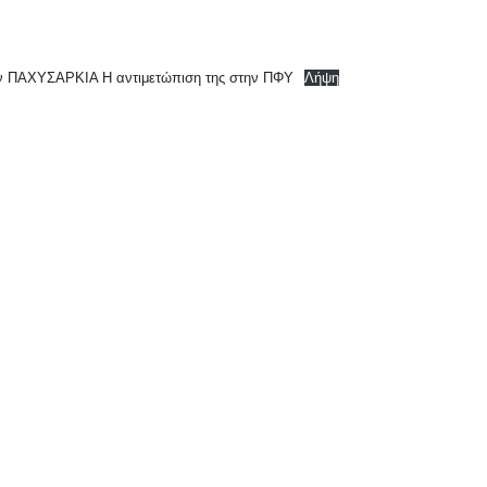
ΠΑΧΥΣΑΡΚΙΑ Η αντιμετώπιση της στην ΠΦΥ
Λήψη