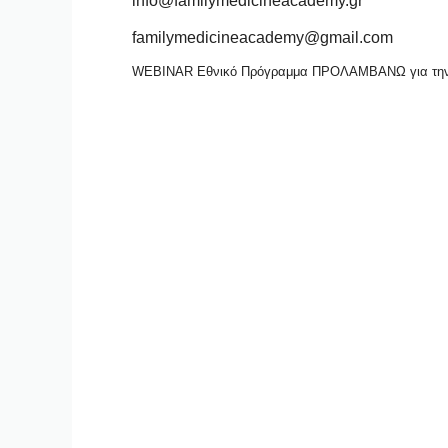
info@familymedicineacademy.gr
familymedicineacademy@gmail.com
WEBINAR Εθνικό Πρόγραμμα ΠΡΟΛΑΜΒΑΝΩ για την 