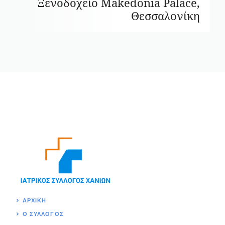
Ξενοδοχείο Makedonia Palace,
Θεσσαλονίκη
ΑΡΧΙΚΉ
Ο ΣΥΛΛΟΓΟΣ