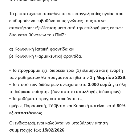
Το μεταπτυχιακό απευθύνεται σε επαγγελματίες υγείας που
επιθυμούν να εμβαθύνουν τις γνώσεις τους και να
αποκτήσουν εξειδίκευση μετά από την επιλογή μιας εκ των
δύο κατευθύνσεων του ΠΜΣ:
α) Κοινωνική Ιατρική φροντίδα και
β) Κοινωνική Φαρμακευτική φροντίδα.
• Το πρόγραμμα έχει διάρκεια τρία (3) εξάμηνα και η έναρξη
των μαθημάτων θα πραγματοποιηθεί την
1η Μαρτίου 2026
.
• Το ποσό των διδάκτρων ανέρχεται στα
3.000 ευρώ
για όλη
τη διάρκεια φοίτησης (δυνατότητα απαλλαγής διδάκτρων).
• Τα μαθήματα πραγματοποιούνται τις
ημέρες Παρασκευή, Σάββατο και Κυριακή και είναι κατά
80%
εξ αποστάσεως
.
Οι ενδιαφερόμενοι καλούνται να υποβάλουν αίτηση
συμμετοχής έως
15/02/2026
.