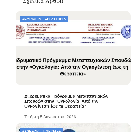
Σχετικά Άρθρα
ΣΕΜΙΝΆΡΙΑ - ΕΡΓΑΣΤΉΡΙΑ
Διιδρυματικό Πρόγραμμα Μεταπτυχιακών
Σπουδών στην “Ογκολογία: Από την
Ογκογένεση έως τη Θεραπεία”
Τετάρτη 5 Αυγούστου, 2026
ΣΥΝΈΔΡΙΑ - ΗΜΕΡΊΔΕΣ