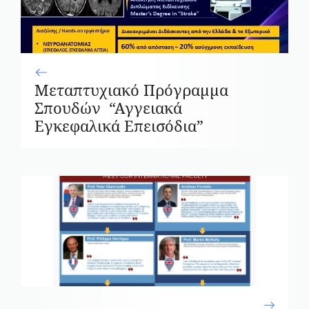
Μεταπτυχιακό Πρόγραμμα
Σπουδών “Αγγειακά
Εγκεφαλικά Επεισόδια”