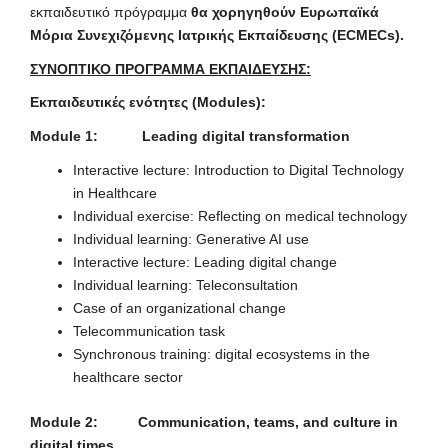
εκπαιδευτικό πρόγραμμα
θα χορηγηθούν Ευρωπαϊκά
Μόρια Συνεχιζόμενης Ιατρικής Εκπαίδευσης (
ECMECs
).
ΣΥΝΟΠΤΙΚΟ ΠΡΟΓΡΑΜΜΑ ΕΚΠΑΙΔΕΥΣΗΣ:
Εκπαιδευτικές ενότητες (
Modules
):
Module 1: Leading digital transformation
Interactive lecture: Introduction to Digital Technology
in Healthcare
Individual exercise: Reflecting on medical technology
Individual learning: Generative AI use
Interactive lecture: Leading digital change
Individual learning: Teleconsultation
Case of an organizational change
Telecommunication task
Synchronous training: digital ecosystems in the
healthcare sector
Module 2: Communication, teams, and culture in
digital times