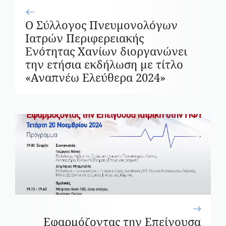
Ο Σύλλογος Πνευμονολόγων
Ιατρών Περιφερειακής
Ενότητας Χανίων διοργανώνει
την ετήσια εκδήλωση με τίτλο
«Αναπνέω Ελεύθερα 2024»
Εφαρμόζοντας την Επείγουσα