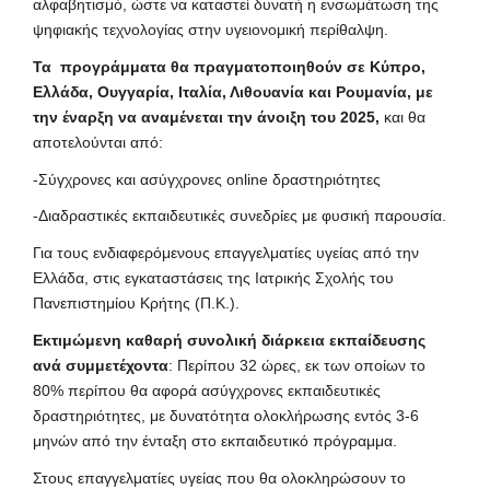
αλφαβητισμό, ώστε να καταστεί δυνατή η ενσωμάτωση της
ψηφιακής τεχνολογίας στην υγειονομική περίθαλψη.
Τα προγράμματα θα πραγματοποιηθούν σε Κύπρο,
Ελλάδα, Ουγγαρία, Ιταλία, Λιθουανία και Ρουμανία, με
την έναρξη να αναμένεται την άνοιξη του 2025,
και θα
αποτελούνται από:
-Σύγχρονες και ασύγχρονες online δραστηριότητες
-Διαδραστικές εκπαιδευτικές συνεδρίες με φυσική παρουσία.
Για τους ενδιαφερόμενους επαγγελματίες υγείας από την
Ελλάδα, στις εγκαταστάσεις της Ιατρικής Σχολής του
Πανεπιστημίου Κρήτης (Π.Κ.).
Εκτιμώμενη καθαρή συνολική διάρκεια εκπαίδευσης
ανά συμμετέχοντα
: Περίπου 32 ώρες, εκ των οποίων το
80% περίπου θα αφορά ασύγχρονες εκπαιδευτικές
δραστηριότητες, με δυνατότητα ολοκλήρωσης εντός 3-6
μηνών από την ένταξη στο εκπαιδευτικό πρόγραμμα.
Στους επαγγελματίες υγείας που θα ολοκληρώσουν το