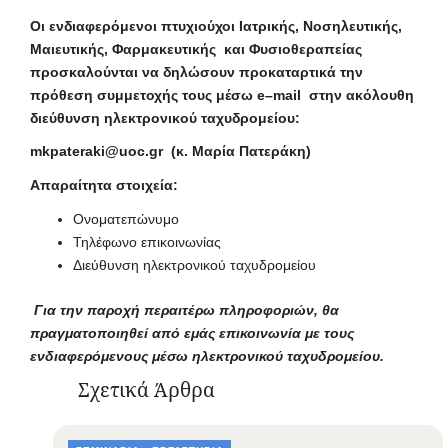
Οι ενδιαφερόμενοι πτυχιούχοι Ιατρικής, Νοσηλευτικής,
Μαιευτικής, Φαρμακευτικής και Φυσιοθεραπείας
προσκαλούνται να δηλώσουν προκαταρτικά την
πρόθεση συμμετοχής τους μέσω
e
–
mail
στην ακόλουθη
διεύθυνση ηλεκτρονικού ταχυδρομείου:
mkpateraki
@
uoc
.
gr
(κ. Μαρία Πατεράκη)
Απαραίτητα στοιχεία:
Ονοματεπώνυμο
Τηλέφωνο επικοινωνίας
Διεύθυνση ηλεκτρονικού ταχυδρομείου
Για την παροχή περαιτέρω πληροφοριών, θα
πραγματοποιηθεί από εμάς επικοινωνία με τους
ενδιαφερόμενους μέσω ηλεκτρονικού ταχυδρομείου.
Σχετικά Άρθρα