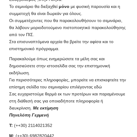
Το σεμινάριο θα διεξαχθεί
μόνο
με φυσική παρουσία και η
συμμετοχή θα είναι δωρεάν για όλους.
Οι συμμετέχοντες που θα παρακολουθήσουν το σεμινάριο,
θα λάβουν μοριοδοτούμενο πιστοποιητικό παρακολούθησης
από τον ΠΙΣ.
Στα επισυναπτόμενα αρχεία θα βρείτε την αφίσα και το
επιστημονικό πρόγραμμα.
Παρακαλούμε όπως ενημερώσετε τα μέλη σας και
δημοσιεύσετε στην ιστοσελίδα σας την επιστημονική
εκδήλωση.
Για περισσότερες πληροφορίες, μπορείτε να επισκεφτείτε την
επίσημη σελίδα του σεμιναρίου επιλέγοντας
εδώ
Σας ευχαριστούμε θερμά εκ των προτέρων και παραμένουμε
στη διάθεσή σας για οποιαδήποτε πληροφορία ή
διευκρίνιση.
Με εκτίμηση
Πηνελόπη Γερμενή
T:
(++30) 2114021352
Μ:
(++30) 6982820442