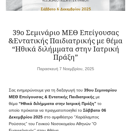
39ο Σεμινάριο ΜΕΘ Επείγουσας
&Εντατικής Παιδιατρικής με θέμα
“Ηθικά διλήμματα στην Ιατρική
Πράξη”
Παρασκευή 7 Νοεμβρίου, 2025
Σας ενημερώνουμε για τη διεξαγωγή του
39ου Σεμιναρίου
ΜΕΘ Επείγουσας & Εντατικής Παιδιατρικής
με
θέμα
“Ηθικά διλήμματα στην Ιατρική Πράξη”
το
οποίο πρόκειται να πραγματοποιηθεί το
Σάββατο 06
Δεκεμβρίου
2025
στο αμφιθέατρο “Χαράλαμπος
Ρούσσος” του Γενικού Νοσοκομείου Αθηνών “Ο
Ευαγγελισμός”,στην Αθήνα.