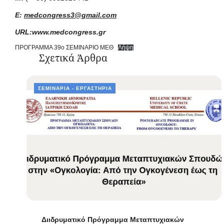
E:
medcongress3@gmail.com
URL:
www.medcongress.gr
ΠΡΟΓΡΑΜΜΑ 39ο ΣΕΜΙΝΑΡΙΟ ΜΕΘ
Λήψη
Σχετικά Άρθρα
ΣΕΜΙΝΆΡΙΑ - ΕΡΓΑΣΤΉΡΙΑ
Διιδρυματικό Πρόγραμμα Μεταπτυχιακών