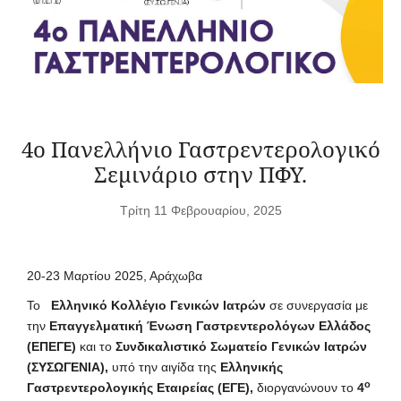
4ο Πανελλήνιο Γαστρεντερολογικό
Σεμινάριο στην ΠΦΥ.
Τρίτη 11 Φεβρουαρίου, 2025
20-23 Μαρτίου 2025, Αράχωβα
Το
Ελληνικό Κολλέγιο Γενικών Ιατρών
σε συνεργασία με
την
Επαγγελματική Ένωση Γαστρεντερολόγων Ελλάδος
(ΕΠΕΓΕ)
και το
Συνδικαλιστικό Σωματείο Γενικών Ιατρών
(ΣΥΣΩΓΕΝΙΑ),
υπό την αιγίδα της
Ελληνικής
ο
Γαστρεντερολογικής Εταιρείας (ΕΓΕ),
διοργανώνουν το
4