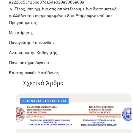
a2226c534136d37ca54e920e9086a03a
γ. Τέλος, συνημμένα σας αποστέλλουμε ένα διαφημιστικό
φυλλάδιο του αναμορφωμένου 8ου Επιμορφωτικού μας
Προγράμματος.
Με εκτίμηση,
Παναγιώτης Συμεωνίδης
Αναπληρωτής Καθηγητής
Πανεπιστήμιο Αιγαίου
Επιστημονικός Υπεύθυνος
Σχετικά Άρθρα
ΣΕΜΙΝΆΡΙΑ - ΕΡΓΑΣΤΉΡΙΑ