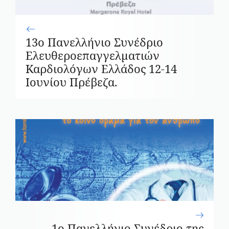
13ο Πανελλήνιο Συνέδριο
Ελευθεροεπαγγελματιών
Καρδιολόγων Ελλάδος 12-14
Ιουνίου Πρέβεζα.
1ο Πανελλήνιο Συνέδριο της