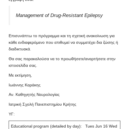
Management of Drug-Resistant Epilepsy
Επισυνάπτω το πρόγραμμα και τη σχετική ανακοίνωση για
κάθε ενδιαφερόμενο που επιθυμεί να συμμετέχει δια ζώσης ή
διαδικτυακά.
Θα σας παρακαλούσα να το προωθήσετε/αναρτήσετε στην
ιστοσελίδα σας.
Με εκτίμηση,
Ιωάννης Καράκης
Αν. Καθηγητής Νευρολογίας
Ιατρική Σχολή Πανεπιστημίου Κρήτης
ΥΓ:
Educational program (detailed by day): Tues Jun 16 Wed