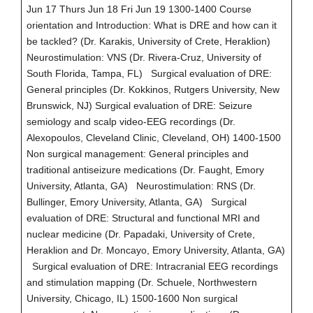
Jun 17 Thurs Jun 18 Fri Jun 19 1300-1400 Course
orientation and Introduction: What is DRE and how can it
be tackled? (Dr. Karakis, University of Crete, Heraklion)
Neurostimulation: VNS (Dr. Rivera-Cruz, University of
South Florida, Tampa, FL) Surgical evaluation of DRE:
General principles (Dr. Kokkinos, Rutgers University, New
Brunswick, NJ) Surgical evaluation of DRE: Seizure
semiology and scalp video-EEG recordings (Dr.
Alexopoulos, Cleveland Clinic, Cleveland, OH) 1400-1500
Non surgical management: General principles and
traditional antiseizure medications (Dr. Faught, Emory
University, Atlanta, GA) Neurostimulation: RNS (Dr.
Bullinger, Emory University, Atlanta, GA) Surgical
evaluation of DRE: Structural and functional MRI and
nuclear medicine (Dr. Papadaki, University of Crete,
Heraklion and Dr. Moncayo, Emory University, Atlanta, GA)
Surgical evaluation of DRE: Intracranial EEG recordings
and stimulation mapping (Dr. Schuele, Northwestern
University, Chicago, IL) 1500-1600 Non surgical