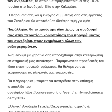
τον άνθρωπο»
, το οποίο θα πραγματοποιηθεί στις 18-20
Ιουνίου στο ξενοδοχείο Elite στην Καλαμάτα.
Η παρουσία σας και η ενεργός συμμετοχή σας στις εργασίες
του Συνεδρίου θα αποτελούσε ιδιαίτερη τιμή για εμάς.
Παράλληλα, θα εκτιμούσαμε ιδιαιτέρως τη συνδρομή
σας στην περαιτέρω κοινοποίηση του προγράμματος
του συνεδρίου, προς ενημέρωση όλων των
ενδιαφερομένων.
Αναμένουμε με χαρά να σας υποδεχθούμε στην καθιερωμένη
επιστημονική μας συνάντηση. Παραμένοντας πρεσβευτές του
ίδιου επιστημονικού οράματος, θα θέλαμε να σας
εκφράσουμε τις ειλικρινείς μας ευχαριστίες.
Για πληροφορίες μπορείτε να ανατρέξετε στην επίσημη
ιστοσελίδα του
συνεδρίου
https://congressworld.gr/event/familymedicineaca
demy2026/
Ελληνική Ακαδημία Γενικής/Οικογενειακής Ιατρικής &