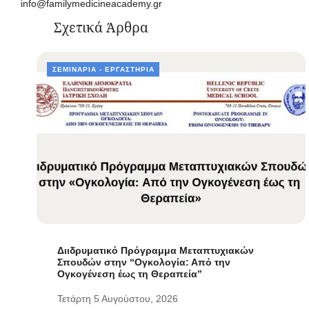
info@familymedicineacademy.gr
Σχετικά Άρθρα
ΣΕΜΙΝΆΡΙΑ - ΕΡΓΑΣΤΉΡΙΑ
Διιδρυματικό Πρόγραμμα Μεταπτυχιακών
Σπουδών στην “Ογκολογία: Από την
Ογκογένεση έως τη Θεραπεία”
Τετάρτη 5 Αυγούστου, 2026