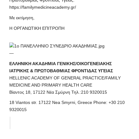
Πρωτοβάθμιας Φροντίδας Υγείας:
https://familymedicineacademy.gr/
Με εκτίμηση,
Η ΟΡΓΑΝΩΤΙΚΗ ΕΠΙΤΡΟΠΗ
—
ΕΛΛΗΝΙΚΗ ΑΚΑΔΗΜΙΑ ΓΕΝΙΚΗΣ/ΟΙΚΟΓΕΝΕΙΑΚΗΣ
ΙΑΤΡΙΚΗΣ & ΠΡΩΤΟΒΑΘΜΙΑΣ ΦΡΟΝΤΙΔΑΣ ΥΓΕΙΑΣ
HELLENIC ACADEMY OF GENERAL PRACTICE/FAMILY
MEDICINE AND PRIMARY HEALTH CARE
Βίαντος 18, 17122 Νέα Σμύρνη Τηλ.:210 9320015
18 Viantos str. 17122 Nea Smyrni, Greece Phone: +30 210
9320015