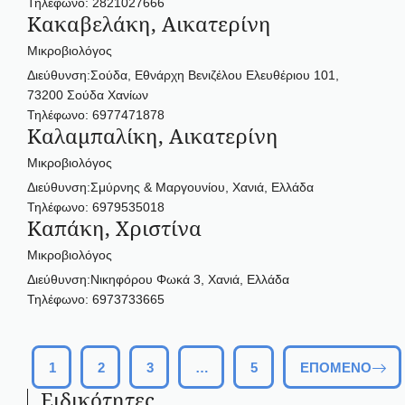
Τηλέφωνο: 2821027666
Κακαβελάκη, Αικατερίνη
Μικροβιολόγος
Διεύθυνση:Σούδα, Εθνάρχη Βενιζέλου Ελευθέριου 101,
73200 Σούδα Χανίων
Τηλέφωνο: 6977471878
Καλαμπαλίκη, Αικατερίνη
Μικροβιολόγος
Διεύθυνση:Σμύρνης & Μαργουνίου, Χανιά, Ελλάδα
Τηλέφωνο: 6979535018
Καπάκη, Χριστίνα
Μικροβιολόγος
Διεύθυνση:Νικηφόρου Φωκά 3, Χανιά, Ελλάδα
Τηλέφωνο: 6973733665
1
2
3
…
5
ΕΠΌΜΕΝΟ
Ειδικότητες