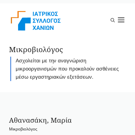
Μετάβαση
σε
Μ
περιεχόμενο
Μικροβιολόγος
Ασχολείται με την αναγνώριση
μικροοργανισμών που προκαλούν ασθένειες
μέσω εργαστηριακών εξετάσεων.
Αθανασάκη, Μαρία
Μικροβιολόγος