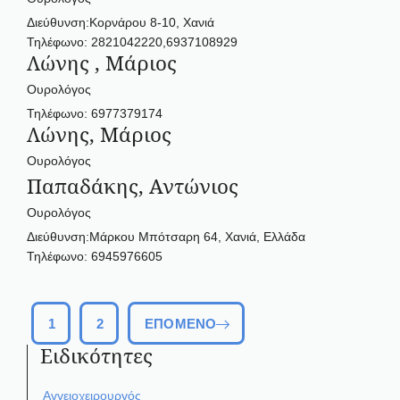
Διεύθυνση:Κορνάρου 8-10, Χανιά
Τηλέφωνο: 2821042220,6937108929
Λώνης , Μάριος
Ουρολόγος
Τηλέφωνο: 6977379174
Λώνης, Μάριος
Ουρολόγος
Παπαδάκης, Αντώνιος
Ουρολόγος
Διεύθυνση:Μάρκου Μπότσαρη 64, Χανιά, Ελλάδα
Τηλέφωνο: 6945976605
1
2
ΕΠΌΜΕΝΟ
Ειδικότητες
Αγγειοχειρουργός