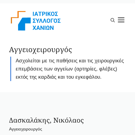
Μετάβαση
σε
Μ
περιεχόμενο
Αγγειοχειρουργός
Ασχολείται με τις παθήσεις και τις χειρουργικές
επεμβάσεις των αγγείων (αρτηρίες, φλέβες)
εκτός της καρδιάς και του εγκεφάλου.
Δασκαλάκης, Νικόλαος
Αγγειοχειρουργός