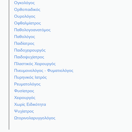
Ογκολόγος
Ορθοπαιδικός
Ουρολόγος
Οφθαλμίατρος
Παθολογοανατόμος
Παθολόγος
Παιδίατρος
Παιδοχειρουργός
Παιδοψυχίατρος
Πλαστικός Χειρουργός
Πνευμονολόγος - Φυματιολόγος
Πυρηνικός Ιατρός
Ρευματολόγος
Φυσίατρος
Χειρουργός
Χωρίς Ειδικότητα
Ψυχίατρος
Ωτορινολαρυγγολόγος